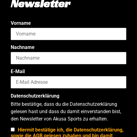
Newsletter
Vorname
Nachname
E-Mail
Datenschutzerklärung
Bitte bestätige, dass du die Datenschutzerklärung
gelesen hast und dass du damit einverstanden bist,
den Newsletter von Akusa Sports zu erhalten.
Hiermit bestätige ich, die Datenschutzerklärung,
sowie die AGB gelesen zuhaben und bin damit