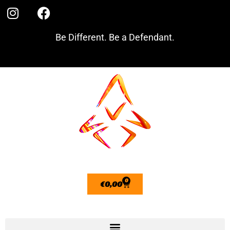
Be Different. Be a Defendant.
0
€
0,00