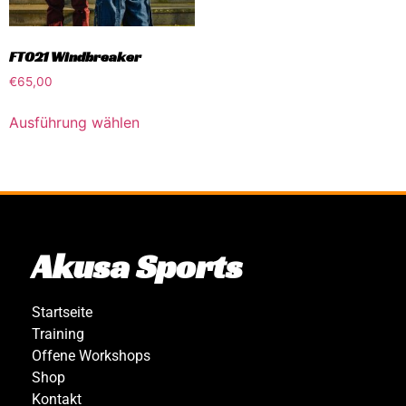
FTO21 Windbreaker
€
65,00
Ausführung wählen
Akusa Sports
Startseite
Training
Offene Workshops
Shop
Kontakt