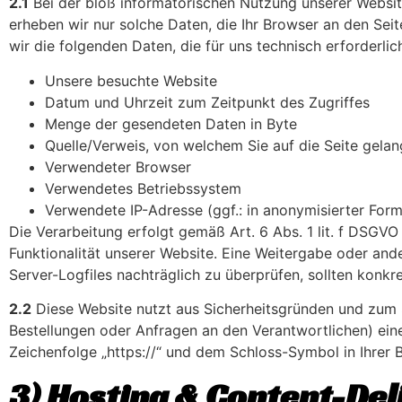
2.1
Bei der bloß informatorischen Nutzung unserer Website,
erheben wir nur solche Daten, die Ihr Browser an den Seit
wir die folgenden Daten, die für uns technisch erforderli
Unsere besuchte Website
Datum und Uhrzeit zum Zeitpunkt des Zugriffes
Menge der gesendeten Daten in Byte
Quelle/Verweis, von welchem Sie auf die Seite gelan
Verwendeter Browser
Verwendetes Betriebssystem
Verwendete IP-Adresse (ggf.: in anonymisierter Form
Die Verarbeitung erfolgt gemäß Art. 6 Abs. 1 lit. f DSGVO
Funktionalität unserer Website. Eine Weitergabe oder ande
Server-Logfiles nachträglich zu überprüfen, sollten konk
2.2
Diese Website nutzt aus Sicherheitsgründen und zum 
Bestellungen oder Anfragen an den Verantwortlichen) ein
Zeichenfolge „https://“ und dem Schloss-Symbol in Ihrer 
3) Hosting & Content-De