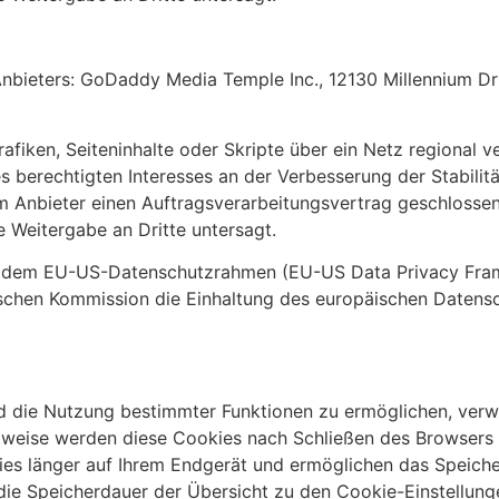
nbieters: GoDaddy Media Temple Inc., 12130 Millennium Dri
fiken, Seiteninhalte oder Skripte über ein Netz regional ver
s berechtigten Interesses an der Verbesserung der Stabilitä
em Anbieter einen Auftragsverarbeitungsvertrag geschlosse
e Weitergabe an Dritte untersagt.
ter dem EU-US-Datenschutzrahmen (EU-US Data Privacy Fra
chen Kommission die Einhaltung des europäischen Datensch
d die Nutzung bestimmter Funktionen zu ermöglichen, verw
ilweise werden diese Cookies nach Schließen des Browsers
kies länger auf Ihrem Endgerät und ermöglichen das Speiche
ie die Speicherdauer der Übersicht zu den Cookie-Einstellu