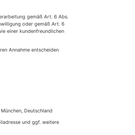
erarbeitung gemäß Art. 6 Abs.
inwilligung oder gemäß Art. 6
wie einer kundenfreundlichen
deren Annahme entscheiden
4 München, Deutschland
iladresse und ggf. weitere