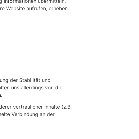
g Informationen übermitteln,
ere Website aufrufen, erheben
ung der Stabilität und
ten uns allerdings vor, die
.
r vertraulicher Inhalte (z.B.
selte Verbindung an der