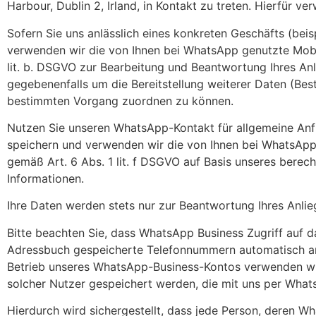
Harbour, Dublin 2, Irland, in Kontakt zu treten. Hierfür 
Sofern Sie uns anlässlich eines konkreten Geschäfts (bei
verwenden wir die von Ihnen bei WhatsApp genutzte Mobil
lit. b. DSGVO zur Bearbeitung und Beantwortung Ihres An
gegebenenfalls um die Bereitstellung weiterer Daten (Be
bestimmten Vorgang zuordnen zu können.
Nutzen Sie unseren WhatsApp-Kontakt für allgemeine Anfr
speichern und verwenden wir die von Ihnen bei WhatsApp 
gemäß Art. 6 Abs. 1 lit. f DSGVO auf Basis unseres berech
Informationen.
Ihre Daten werden stets nur zur Beantwortung Ihres Anlie
Bitte beachten Sie, dass WhatsApp Business Zugriff auf 
Adressbuch gespeicherte Telefonnummern automatisch an 
Betrieb unseres WhatsApp-Business-Kontos verwenden wir
solcher Nutzer gespeichert werden, die mit uns per Whats
Hierdurch wird sichergestellt, dass jede Person, deren W