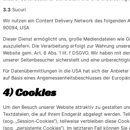
3.3
Sucuri
Wir nutzen ein Content Delivery Network des folgenden A
90094, USA
Dieser Dienst ermöglicht uns, große Mediendateien wie Gra
auszuliefern. Die Verarbeitung erfolgt zur Wahrung unsere
Website gem. Art. 6 Abs. 1 lit. f DSGVO. Wir haben mit d
unserer Seitenbesucher sicherstellt und eine unberechtigt
Für Datenübermittlungen in die USA hat sich der Anbie
auf Basis eines Angemessenheitsbeschlusses der Europäis
4) Cookies
Um den Besuch unserer Website attraktiv zu gestalten un
Textdateien, die auf Ihrem Endgerät abgelegt werden. Te
(sog. „Session-Cookies“), teilweise verbleiben diese Coo
(sog. „persistente Cookies“). Im letzteren Fall können S