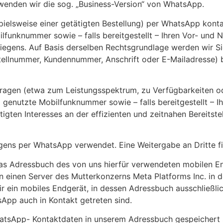
verwenden wir die sog. „Business-Version“ von WhatsApp.
spielsweise einer getätigten Bestellung) per WhatsApp konta
funknummer sowie – falls bereitgestellt – Ihren Vor- und
liegens. Auf Basis derselben Rechtsgrundlage werden wir 
stellnummer, Kundennummer, Anschrift oder E-Mailadresse) b
agen (etwa zum Leistungsspektrum, zu Verfügbarkeiten ode
genutzte Mobilfunknummer sowie – falls bereitgestellt – 
tigten Interesses an der effizienten und zeitnahen Bereits
gens per WhatsApp verwendet. Eine Weitergabe an Dritte fin
das Adressbuch des von uns hierfür verwendeten mobilen En
einen Server des Mutterkonzerns Meta Platforms Inc. in d
 ein mobiles Endgerät, in dessen Adressbuch ausschließl
App auch in Kontakt getreten sind.
hatsApp- Kontaktdaten in unserem Adressbuch gespeichert si