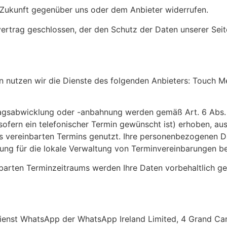
ie Zukunft gegenüber uns oder dem Anbieter widerrufen.
ertrag geschlossen, der den Schutz der Daten unserer Seit
on nutzen wir die Dienste des folgenden Anbieters: Touch M
sabwicklung oder -anbahnung werden gemäß Art. 6 Abs. 1
fern ein telefonischer Termin gewünscht ist) erhoben, aus
s vereinbarten Termins genutzt. Ihre personenbezogenen D
ung für die lokale Verwaltung von Terminvereinbarungen ber
arten Terminzeitraums werden Ihre Daten vorbehaltlich ge
dienst WhatsApp der WhatsApp Ireland Limited, 4 Grand Ca