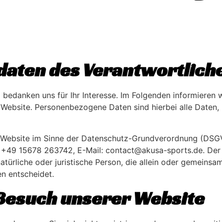
tdaten des Verantwortlich
 bedanken uns für Ihr Interesse. Im Folgenden informieren
ebsite. Personenbezogene Daten sind hierbei alle Daten, 
r Website im Sinne der Datenschutz-Grundverordnung (DSGVO
.: +49 15678 263742, E-Mail: contact@akusa-sports.de. Der 
türliche oder juristische Person, die allein oder gemeins
n entscheidet.
Besuch unserer Website