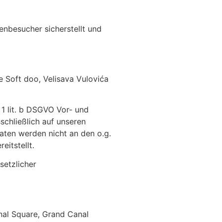
enbesucher sicherstellt und
e Soft doo, Velisava Vulovića
 lit. b DSGVO Vor- und
schließlich auf unseren
aten werden nicht an den o.g.
eitstellt.
setzlicher
nal Square, Grand Canal