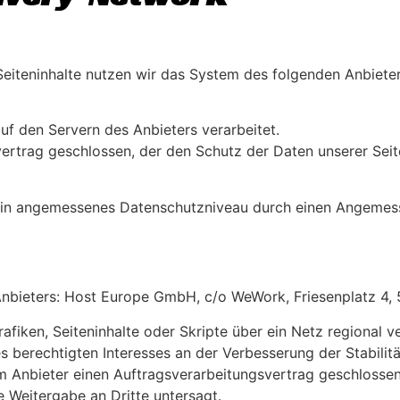
Seiteninhalte nutzen wir das System des folgenden Anbieters
f den Servern des Anbieters verarbeitet.
ertrag geschlossen, der den Schutz der Daten unserer Seit
t ein angemessenes Datenschutzniveau durch einen Angemes
Anbieters: Host Europe GmbH, c/o WeWork, Friesenplatz 4,
fiken, Seiteninhalte oder Skripte über ein Netz regional ver
s berechtigten Interesses an der Verbesserung der Stabilitä
em Anbieter einen Auftragsverarbeitungsvertrag geschlosse
e Weitergabe an Dritte untersagt.