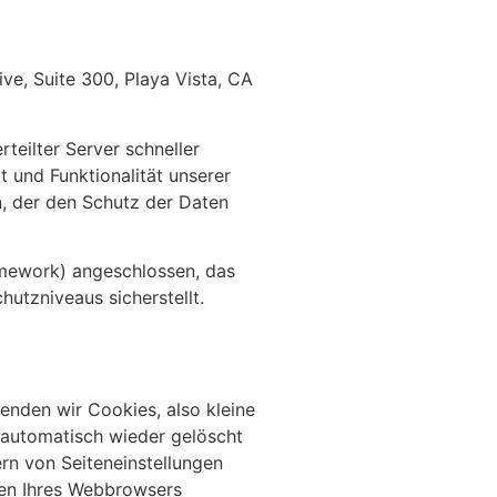
ve, Suite 300, Playa Vista, CA
teilter Server schneller
t und Funktionalität unserer
n, der den Schutz der Daten
mework) angeschlossen, das
utzniveaus sicherstellt.
enden wir Cookies, also kleine
 automatisch wieder gelöscht
rn von Seiteneinstellungen
ngen Ihres Webbrowsers