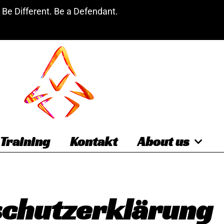
Be Different. Be a Defendant.
Training
Kontakt
About us
schutzerklärung