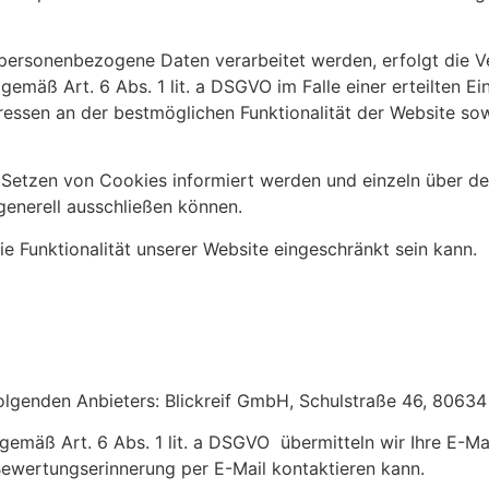
personenbezogene Daten verarbeitet werden, erfolgt die V
emäß Art. 6 Abs. 1 lit. a DSGVO im Falle einer erteilten E
eressen an der bestmöglichen Funktionalität der Website so
as Setzen von Cookies informiert werden und einzeln über 
enerell ausschließen können.
e Funktionalität unserer Website eingeschränkt sein kann.
folgenden Anbieters: Blickreif GmbH, Schulstraße 46, 8063
g gemäß Art. 6 Abs. 1 lit. a DSGVO übermitteln wir Ihre E-Ma
Bewertungserinnerung per E-Mail kontaktieren kann.