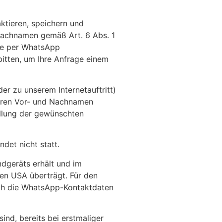
ktieren, speichern und
 Nachnamen gemäß Art. 6 Abs. 1
Sie per WhatsApp
itten, um Ihre Anfrage einem
r zu unserem Internetauftritt)
Ihren Vor- und Nachnamen
tellung der gewünschten
det nicht statt.
dgeräts erhält und im
en USA überträgt. Für den
ich die WhatsApp-Kontaktdaten
nd, bereits bei erstmaliger