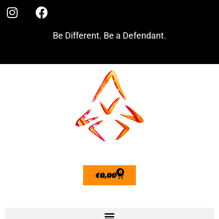
Be Different. Be a Defendant.
0
€
0,00