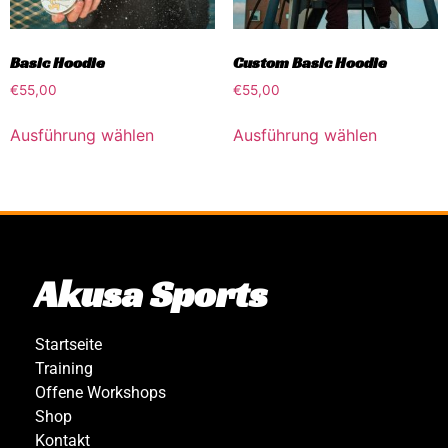
Basic Hoodie
Custom Basic Hoodie
€
55,00
€
55,00
Ausführung wählen
Ausführung wählen
Akusa Sports
Startseite
Training
Offene Workshops
Shop
Kontakt